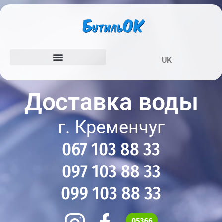
UK
Доставка воды
г. Кременчуг
067 103 88 33
097 103 88 33
099 103 88 33