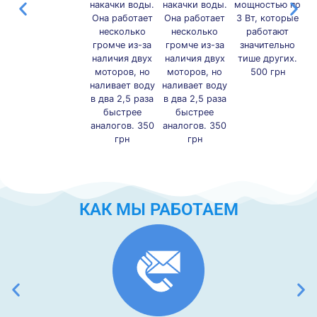
накачки воды.
накачки воды.
мощностью по
м
Она работает
Она работает
3 Вт, которые
3
несколько
несколько
работают
громче из-за
громче из-за
значительно
наличия двух
наличия двух
тише других.
т
моторов, но
моторов, но
500 грн
наливает воду
наливает воду
в два 2,5 раза
в два 2,5 раза
быстрее
быстрее
аналогов. 350
аналогов. 350
грн
грн
КАК МЫ РАБОТАЕМ