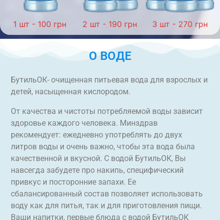
1 шт - 100 грн
2 шт - 190 грн
3 шт - 270 грн
О ВОДЕ
БутильОК- очищенная питьевая вода для взрослых и
детей, насыщенная кислородом.
От качества и чистоты потребляемой воды зависит
здоровье каждого человека. Минздрав
рекомендует: ежедневно употреблять до двух
литров воды и очень важно, чтобы эта вода была
качественной и вкусной. С водой БутильОК, Вы
навсегда забудете про накипь, специфический
привкус и посторонние запахи. Ее
сбалансированный состав позволяет использовать
воду как для питья, так и для приготовления пищи.
Ваши напитки, первые блюда с водой БутильОК