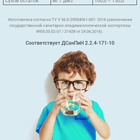
Сухой остаток
мг / дм3
100,0 ÷ 150,0
Изготовлена согласно ТУ У 36.0-29534061-001: 2016 (заключение
государственной санитарно-эпидемиологической экспертизы
№05.03.02-07 / 21428 от 24.06.2016).
Соответствует ДСанПиН 2.2.4-171-10